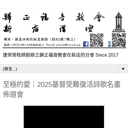
唐崇榮牧師創辦之歸正福音教會在新店的分會 Since 2017
▼
至極的愛｜2025基督受難復活詩歌名畫
佈道會