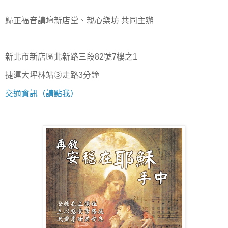
歸正福音講壇新店堂、親心樂坊 共同主辦
新北市新店區北新路三段82號7樓之1
捷運大坪林站③走路3分鐘
交通資訊（請點我）