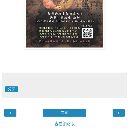
分享
‹
›
首頁
查看網路版