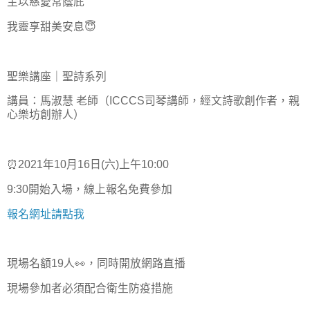
主以慈愛常蔭庇
我靈享甜美安息😇
聖樂講座｜聖詩系列
講員：馬淑慧 老師（ICCCS司琴講師，經文詩歌創作者，親
心樂坊創辦人）
⏰2021年10月16日(六)上午10:00
9:30開始入場，線上報名免費參加
報名網址請點我
現場名額19人👀，同時開放網路直播
現場參加者必須配合衛生防疫措施